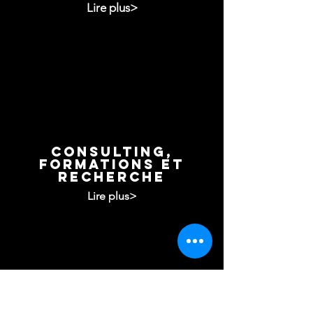
Lire plus>
Consulting,
formations et
recherche
Lire plus>
Efficacité approuvée